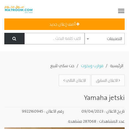
أضف إعلان جديد
التصنيفات
الرئيسية
قوارب ويخوت
جت سكي للبيع
الاعلان السابق
الاعلان التالي
Yamaha jetski
تاريخ الاعلان : 09/04/2023
رقم الاعلان : 9922160945
عدد المشاهدات : 287068 مشاهدة