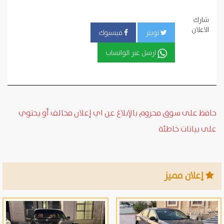
شارك
الاعلان
تويتر
فيسبوك
ارسل عبر الواتساب
حافظ على سوق محروم بالإبلاغ عن اي إعلان مخالف أو يحتوي
على بيانات خاطئة
إعلان مميز