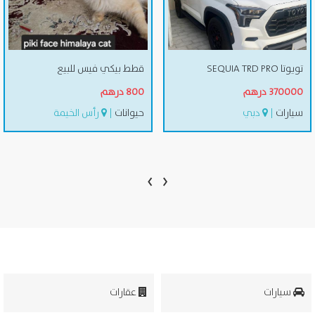
تويوتا ‏SEQUIA TRD PRO
قطط بيكي فيس للبيع
370000 درهم
800 درهم
سيارات
|
دبي
حيوانات
|
رأس الخيمة
›
‹
سيارات
عقارات