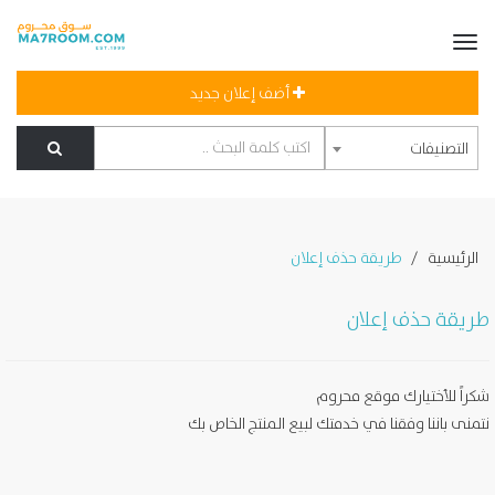
أضف إعلان جديد
التصنيفات
الرئيسية
طريقة حذف إعلان
طريقة حذف إعلان
شكراً للأختيارك موقع محروم
نتمنى باننا وفقنا في خدمتك لبيع المنتج الخاص بك