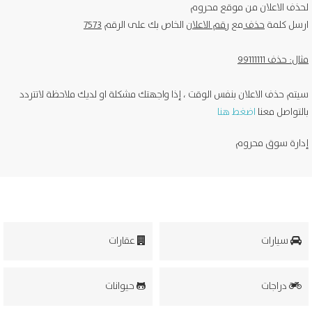
لحذف الاعلان من موقع محروم
ارسل كلمة
حذف
مع
رقم الاعلان
الخاص بك على الرقم
7573
مثال: حذف 99111111
سيتم حذف الاعلان بنفس الوقت ، إذا واجهتك مشكلة او لديك ملاحظة لاتتردد
بالتواصل معنا
اضغط هنا
إدارة سوق محروم
سيارات
عقارات
دراجات
حيوانات