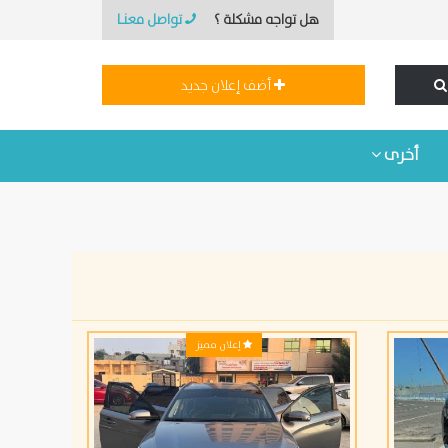
هل تواجه مشكلة ؟
تواصل معنـا
أضف إعلان جديد
أخرى
إعلان مميز