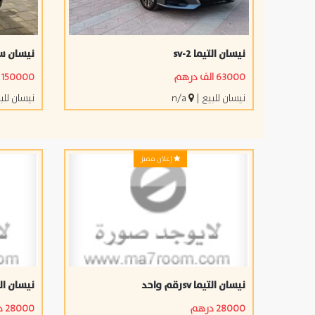
نيسان التيما sv-2
نيسان س
63000 الف درهم
150000 الف درهم
نيسان للبيع
|
n/a
نيسان للب
إعلان مميز
نيسان التيما ‏svرقم ‏واحد ‏
نيسان التيما ‏svرق
28000 درهم
28000 درهم