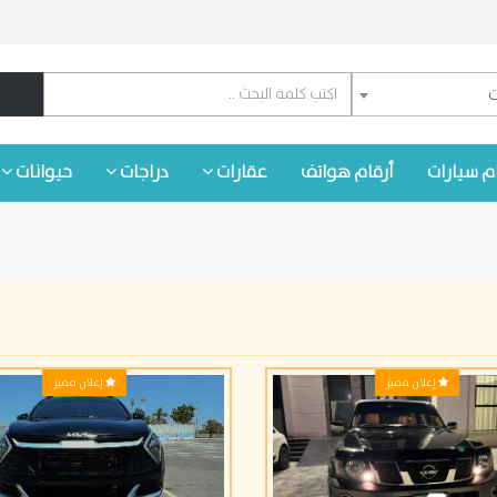
ت
م سيارات
أرقام هواتف
عقارات
دراجات
حيوانات
إعلان مميز
إعلان مميز