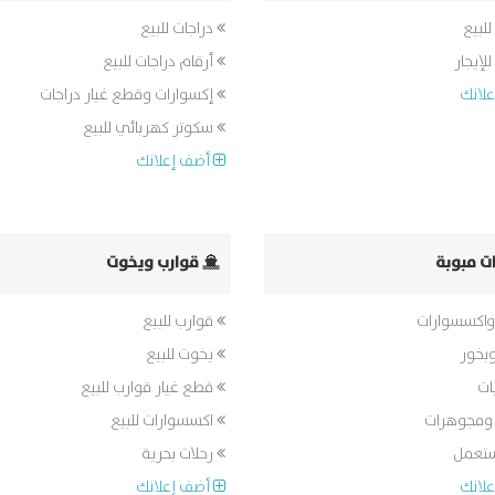
للبيع
دراجات للبيع
لإيجار
أرقام دراجات للبيع
لانك
إكسوارات وقطع غيار دراجات
سكوتر كهربائي للبيع
أضف إعلانك
ات مبوبة
قوارب ويخوت
واكسسوارات
قوارب للبيع
بخور
يخوت للبيع
ات
قطع غيار قوارب للبيع
ومجوهرات
اكسسوارات للبيع
ستعمل
رحلات بحرية
لانك
أضف إعلانك