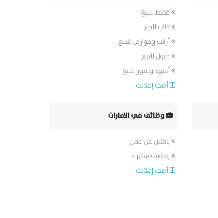
قطط للبيع
كلاب للبيع
أرانب وقوارض للبيع
خيول للبيع
أسود ونمور للبيع
أضف إعلانك
وظائف في الامارات
باحثين عن عمل
وظائف شاغرة
أضف إعلانك