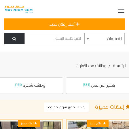
أضف إعلان جديد
التصنيفات
لرئيسية
وظائف في الامارات
باحثين عن عمل
(534)
وظائف شاغرة
(165)
علانات مميزة
إعلانات مميز سوق محروم
إعلان مميز
إعلان مميز