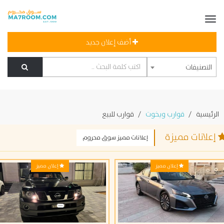
أضف إعلان جديد
التصنيفات
لرئيسية
قوارب ويخوت
قوارب للبيع
علانات مميزة
إعلانات مميز سوق محروم
إعلان مميز
إعلان مميز