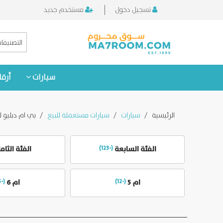
تسجيل دخول
مستخدم جديد
التصنيفا
سيارات
أرقا
الرئيسية
سيارات
سيارات مستعملة للبيع
بي ام دبليو ل
الفئة السابعة
(-123)
الفئة الثام
ام 5
(-12)
ام 6
(-5)