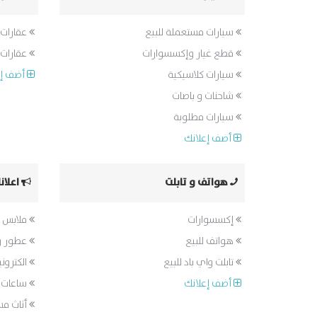
سيارات مستعملة للبيع
عقارات 
قطع غيار وإكسسوارات
عقارات ل
سيارات كلاسيكية
أضف إع
شاحنات و باصات
سيارات مطلوبة
أضف إعلانك
هواتف و تابلت
اعلان
إكسسوارات
ملابس 
هواتف للبيع
عطور و
تابلت واي باد للبيع
الكتروني
أضف إعلانك
ساعات 
أثاث م