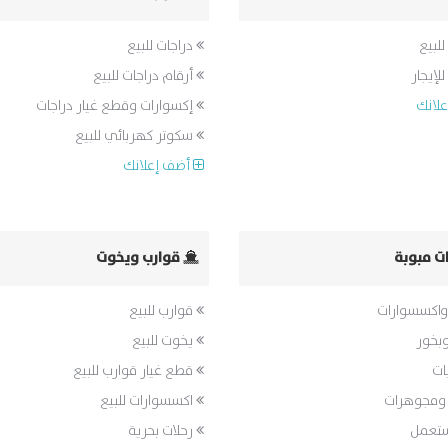
للبيع
دراجات للبيع
لإيجار
أرقام دراجات للبيع
لانك
إكسوارات وقطع غيار دراجات
سكوتر كهربائي للبيع
أضف إعلانك
ات مبوبة
قوارب ويخوت
واكسسوارات
قوارب للبيع
بخور
يخوت للبيع
ات
قطع غيار قوارب للبيع
ومجوهرات
اكسسوارات للبيع
ستعمل
رحلات بحرية