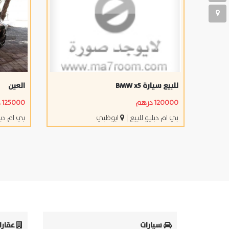
للبيع سيارة BMW x5
العين
120000 درهم
125000 درهم
بي ام دبليو للبيع
|
ابوظبي
بي ام دبل
سيارات
عقارا