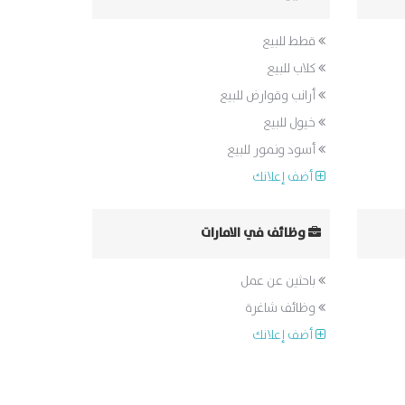
قطط للبيع
كلاب للبيع
أرانب وقوارض للبيع
خيول للبيع
أسود ونمور للبيع
أضف إعلانك
وظائف في الامارات
باحثين عن عمل
وظائف شاغرة
أضف إعلانك