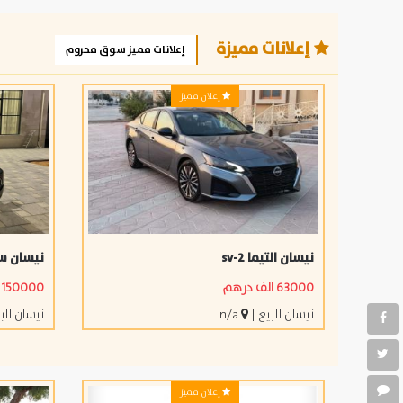
إعلانات مميزة
إعلانات مميز سوق محروم
إعلان مميز
نيسان التيما sv-2
نيسان س
63000 الف درهم
150000 الف درهم
نيسان للبيع
|
n/a
نيسان للب
إعلان مميز