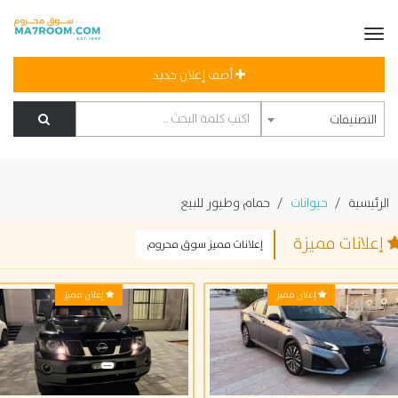
أضف إعلان جديد
التصنيفات
لرئيسية
حيوانات
حمام وطيور للبيع
علانات مميزة
إعلانات مميز سوق محروم
إعلان مميز
إعلان مميز