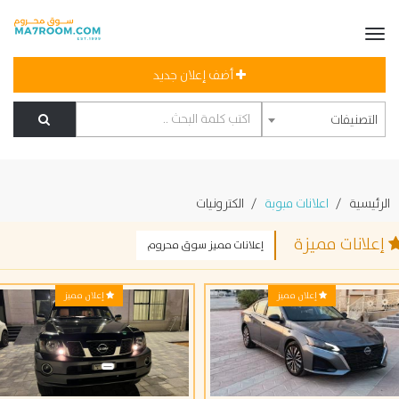
أضف إعلان جديد
التصنيفات
لرئيسية
اعلانات مبوبة
الكترونيات
علانات مميزة
إعلانات مميز سوق محروم
إعلان مميز
إعلان مميز